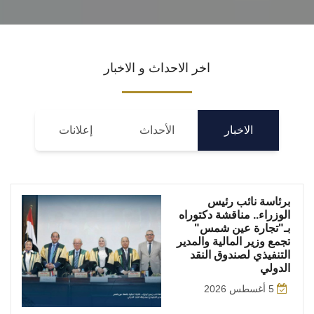
اخر الاحداث و الاخبار
الاخبار
الأحداث
إعلانات
برئاسة نائب رئيس
الوزراء.. مناقشة دكتوراه
بـ"تجارة عين شمس"
تجمع وزير المالية والمدير
التنفيذي لصندوق النقد
الدولي
5 أغسطس 2026