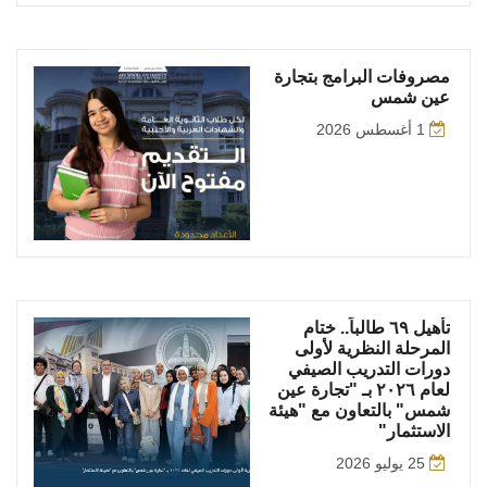
مصروفات البرامج بتجارة
عين شمس
1 أغسطس 2026
تأهيل ٦٩ طالباً.. ختام
المرحلة النظرية لأولى
دورات التدريب الصيفي
لعام ٢٠٢٦ بـ "تجارة عين
شمس" بالتعاون مع "هيئة
الاستثمار"
25 يوليو 2026