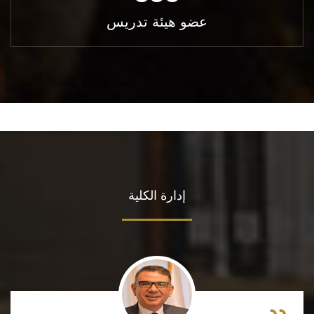
عضو هيئة تدريس
إدارة الكلية