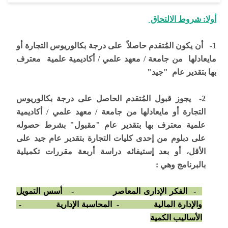
أولا: شروط الالتحاق
1- أن يكون المُتقدم حاصلاً على درجة بكالوريوس التجارة أو
مايعادلها من جامعة / معهد علمي / أكاديمية علمية معترف
بها بتقدير عام "جيد"
2- يجوز قبول المُتقدم الحاصل على درجة بكالوريوس
التجارة أو مايعادلها من جامعة / معهد علمي / أكاديمية
علمية معترف بها بتقدير عام "مقبول" بشرط حصوله
على دبلوم من إحدى كليات التجارة بتقدير عام جيد على
الأقل، أو بعد إستيفائه دراسة أربعة مقررات تكميلية
بالبرنامج وهي :
- الفكر الإدارى المعاصر
- أسس التمويل
والإدارة المالية
- المحاسبة الإدارية
-
الأساليب الكمية