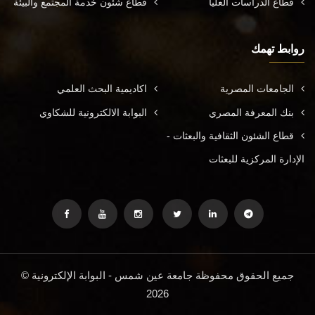
قطاع الدراسات العليا
قطاع شئون خدمة المجتمع والبيئة
روابط تهمك
الجامعات المصرية
اكاديمية البحث العلمي
بنك المعرفة المصري
البوابة الالكترونية للشكاوي
قطاع الشئون الثقافية والبعثات -
الإدارة المركزية للبعثات
جميع الحقوق محفوظة جامعة عين شمس - البوابة الإلكترونية ©
2026