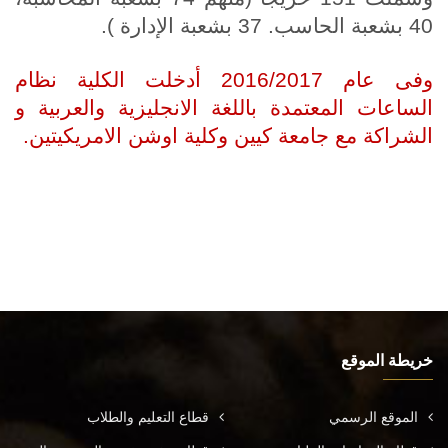
40 بشعبة الحاسب. 37 بشعبة الإدارة ).
وفى عام 2016/2017 أدخلت الكلية نظام
الساعات المعتمدة باللغة الانجليزية والعربية و
الشراكة مع جامعة كيين وكلية اوشن الامريكيتين.
خريطة الموقع
الموقع الرسمي
قطاع التعليم والطلاب