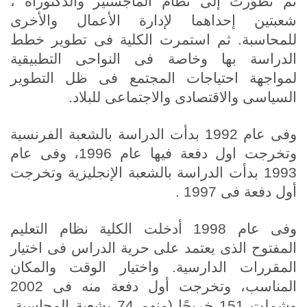
ثم تطورت إلى نظام الماجستير والدكتوراة ،
شعبتين إحداهما لإدارة الأعمال والأخرى
للمحاسبة. ثم استمرت الكلية فى تطوير خطط
الدراسة بها وخاصة فى النواحى التطبيقية
لمواجهة احتياجات المجتمع فى ظل التطوير
السياسى والاقتصادى والاجتماعى للبلاد.
وفى عام 1992 بدأت الدراسة بالشعبة الفرنسية
وتخرجت اول دفعة فيها عام 1996، وفى عام
1993 بدأت الدراسة بالشعبة الإنجليزية وتخرجت
أول دفعة فى 1997 .
وفى عام 1998 أدخلت الكلية نظام التعليم
المفتوح الذى يعتمد على حرية الدراس فى اختيار
المقررات الدارسية. واختيار الوقت والمكان
المناسب، وتخرجت أول دفعة منه فى 2002
وشملت 151 خريجًا (منهم 74 بشعبة المحاسبة،