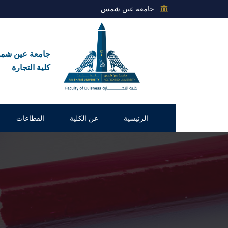
جامعة عين شمس
جامعة عين ش
كلية التجارة
الرئيسية
عن الكلية
القطاعات