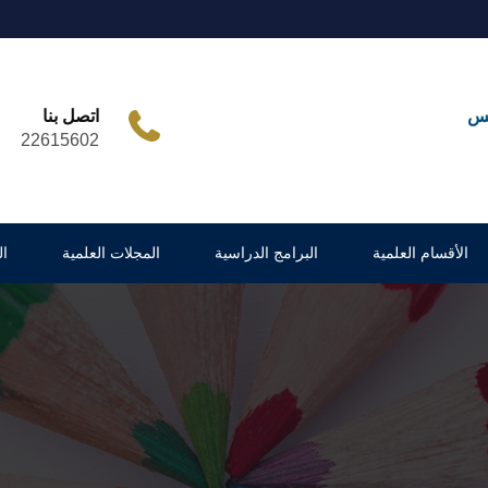
مس
اتصل بنا
22615602
الأقسام العلمية
البرامج الدراسية
المجلات العلمية
ا