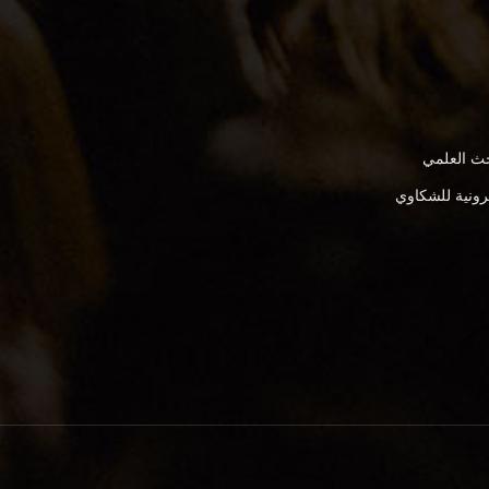
بحث العلمي
كترونية للشكاوي