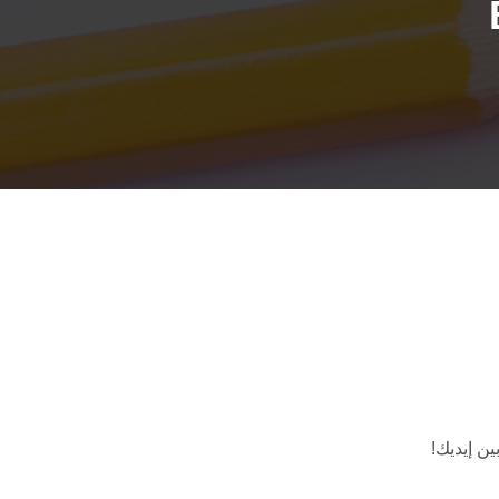
ن إيديك!