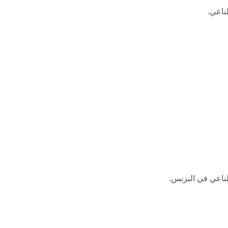
طناعي.
ناعي في البزنس.