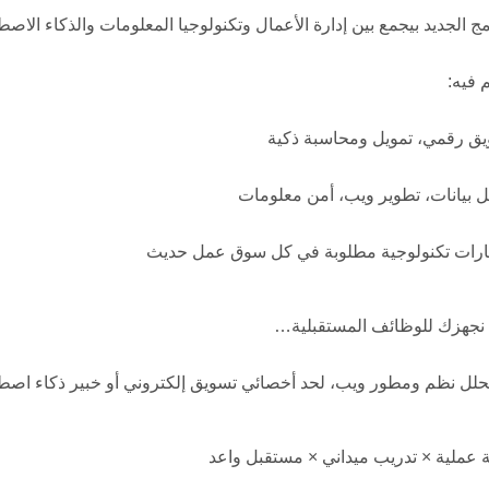
مج الجديد بيجمع بين إدارة الأعمال وتكنولوجيا المعلومات والذكاء الاص
 فيه:
يق رقمي، تمويل ومحاسبة ذكية
يل بيانات، تطوير ويب، أمن معلومات
ارات تكنولوجية مطلوبة في كل سوق عمل حديث
 نجهزك للوظائف المستقبلية…
لل نظم ومطور ويب، لحد أخصائي تسويق إلكتروني أو خبير ذكاء اصط
 عملية × تدريب ميداني × مستقبل واعد