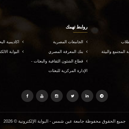
روابط تهمك
طلاب
الجامعات المصرية
اكاديمية ال
المجتمع والبيئة
بنك المعرفة المصري
البوابة الال
قطاع الشئون الثقافية والبعثات -
الإدارة المركزية للبعثات
جميع الحقوق محفوظة جامعة عين شمس - البوابة الإلكترونية © 2026