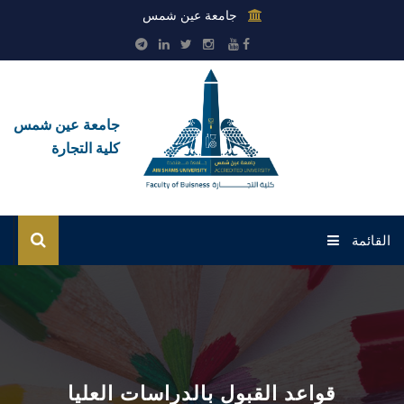
جامعة عين شمس
جامعة عين شمس
كلية التجارة
القائمة
الرئيسية
عن الكلية
القطاعات
قواعد القبول بالدراسات العليا