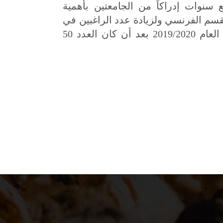
ع سنوات إدراكاً من الجامعتين بأهمية
القسم الفرنسي ولزيادة عدد الراغبين في
الالتحاق بالقسم تم قبول 80 طالب بالفرقة الأولى هذا العام 2019/2020 بعد أن كان العدد 50