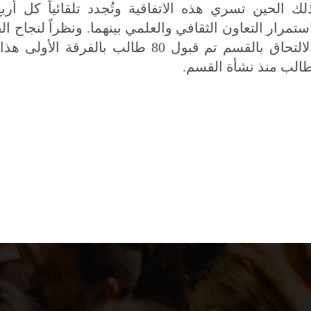
لك الحين تسري هذه الاتفاقية وتُجدد تلقائياً كل أرب
ستمرار التعاون الثقافي والعلمي بينهما. ونظراً لنجاح 
الب منذ نشأة القسم.