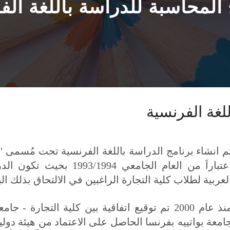
 المحاسبة للدراسة باللغة الف
لغة الفرنسية
م انشاء برنامج الدراسة باللغة الفرنسية تحت مُسمى " ق
اعتباراَ من العام الجامعي 
لعربية لطلاب كلية التجارة الراغبين في الالتحاق بذلك الب
منذ عام 2000 تم توقيع اتفاقية بين كلية التجا