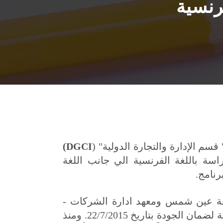
رنسية
سم الإدارة والتجارة الدولية" (
DGCI
)
1993/1994 بحيث تكون الدراسة باللغة الفرنسية الي جانب اللغة
رنامج.
رة - جامعة عين شمس ومعهد ادارة الشركات -
جامعة بواتييه بفرنسا الحاصل على الاعتماد من هيئة دولية لضمان الجودة بتاريخ 22/7/2015. ومنذ