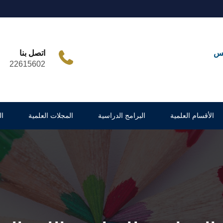
مس
اتصل بنا
22615602
الأقسام العلمية
البرامج الدراسية
المجلات العلمية
ا