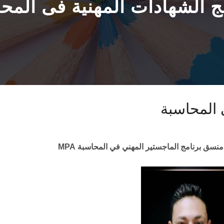
ج الشهادات المهنية فى المح
 المحاسبة
منسق
برنامج الماجستير المهني في المحاسبة
MPA