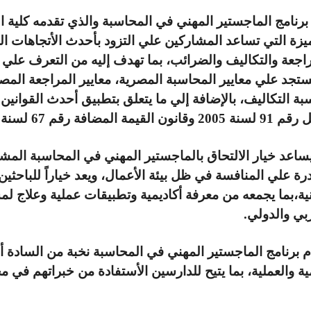
 برنامج الماجستير المهني في المحاسبة والذي تقدمه كلية
يزة التي تساعد المشاركين علي التزود بأحدث الأتجاهات ال
اجعة والتكاليف والضرائب، بما تهدف إليه من التعرف علي 
ستجد علي معايير المحاسبة المصرية، معايير المراجعة المص
ة التكاليف، بالإضافة إلي ما يتعلق بتطبيق أحدث القوانين
قانون القيمة المضافة رقم 67 لسنة 2016.
يساعد خيار الالتحاق بالماجستير المهني في المحاسبة ا
رة علي المنافسة في ظل بيئة الأعمال، ويعد خياراً للباحثين
نية،بما يجمعه من معرفة أكاديمية وتطبيقات عملية وعلاج 
بي والدولي.
 برنامج الماجستير المهني في المحاسبة نخبة من السادة أ
ية والعملية، بما يتيح للدارسين الأستفادة من خبراتهم في م