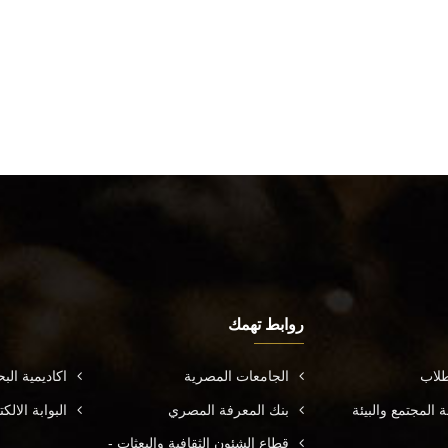
روابط تهمك
طلاب
الجامعات المصرية
اكاديمية ال
المجتمع والبيئة
بنك المعرفة المصري
البوابة الال
قطاع الشئون الثقافية والبعثات -