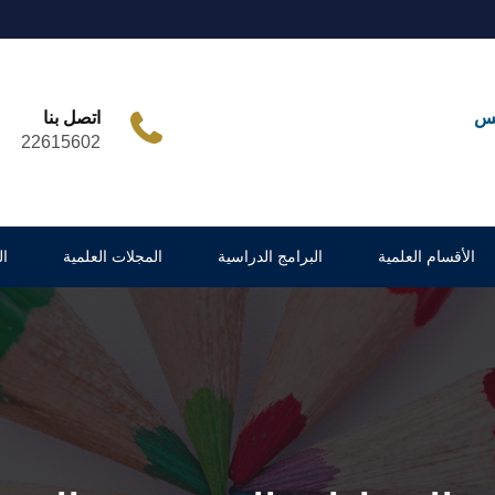
مس
اتصل بنا
22615602
الأقسام العلمية
البرامج الدراسية
المجلات العلمية
ا