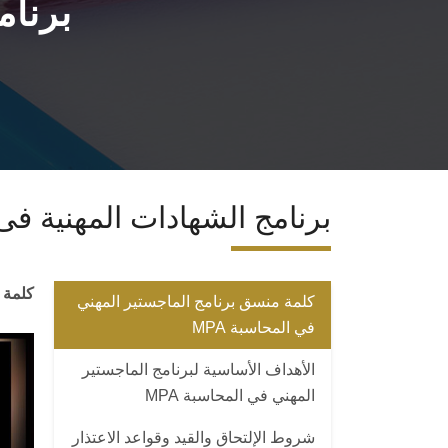
برنام
برنامج الشهادات المهنية فى
كلمة
كلمة منسق برنامج الماجستير المهني
في المحاسبة MPA
الأهداف الأساسية لبرنامج الماجستير
المهني في المحاسبة MPA
شروط الإلتحاق والقيد وقواعد الاعتذار