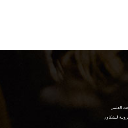
بحث العلمي
كترونية للشكاوي