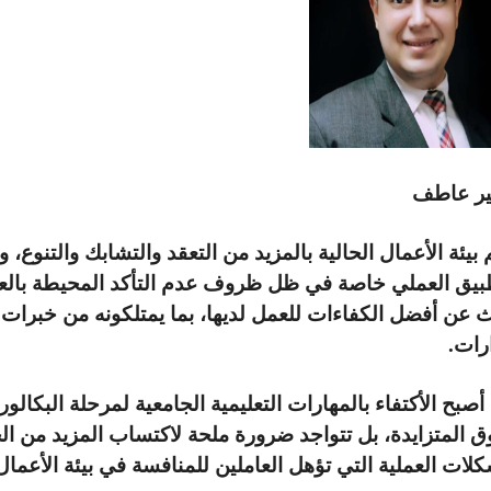
مير عاطف
بيئة الأعمال الحالية بالمزيد من التعقد والتشابك والتنوع،
طبيق العملي خاصة في ظل ظروف عدم التأكد المحيطة بالع
ث عن أفضل الكفاءات للعمل لديها، بما يمتلكونه من خبرات
رات.
أصبح الأكتفاء بالمهارات التعليمية الجامعية لمرحلة البكال
ق المتزايدة، بل تتواجد ضرورة ملحة لاكتساب المزيد من ال
لات العملية التي تؤهل العاملين للمنافسة في بيئة الأعمال