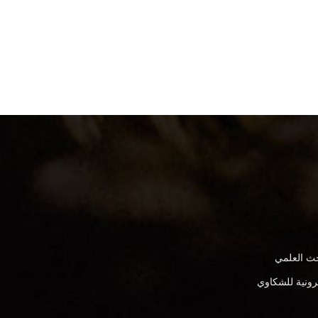
بحث العلمي
كترونية للشكاوي