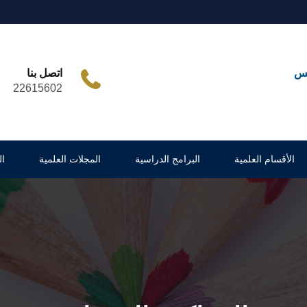
مس
اتصل بنا
22615602
الأقسام العلمية
البرامج الدراسية
المجلات العلمية
ا