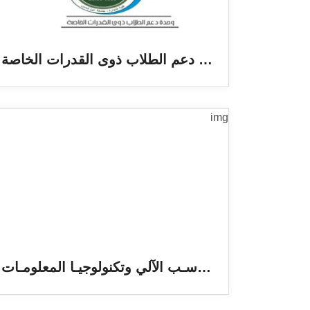
وحدة دعم الطلاب ذوى القدرات الخاصة
وحـدة الحاسـب الآلي وتكنولوجيـا المعلومـات