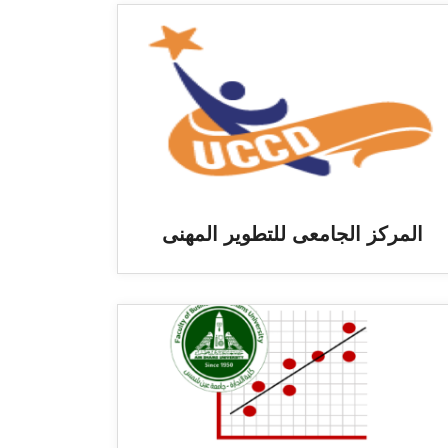
المركز الجامعى للتطوير المهنى