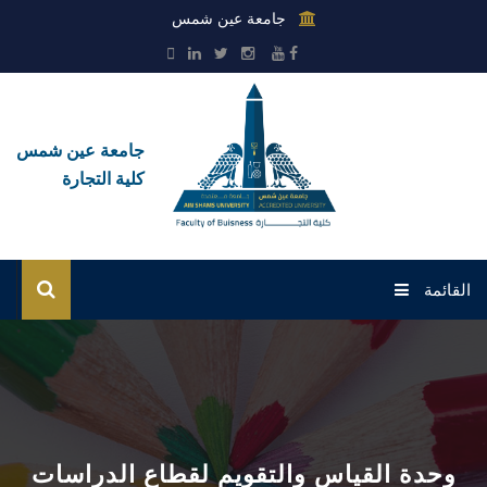
جامعة عين شمس
جامعة عين شمس
كلية التجارة
القائمة
رئيسية القطاع
عن القطاع
الإدارات
وحدة القياس والتقويم لقطاع الدراسات