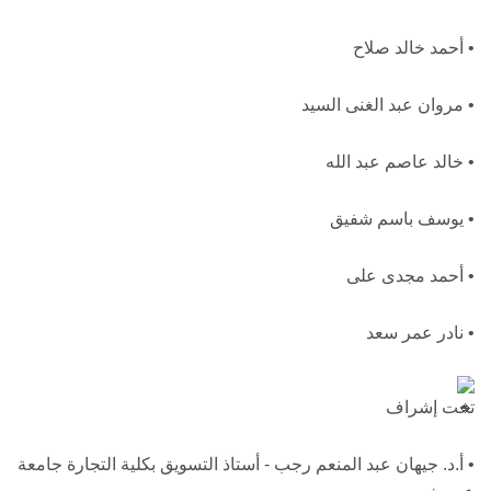
• أحمد خالد صلاح
• مروان عبد الغنى السيد
• خالد عاصم عبد الله
• يوسف باسم شفيق
• أحمد مجدى على
• نادر عمر سعد
تحت إشراف
• أ.د. جيهان عبد المنعم رجب - أستاذ التسويق بكلية التجارة جامعة