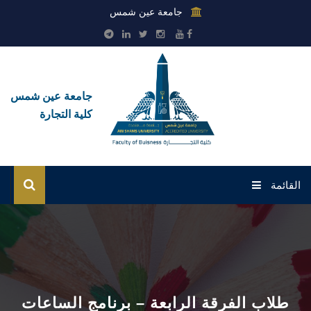
جامعة عين شمس
جامعة عين شمس
كلية التجارة
القائمة
الرئيسية
عن الكلية
القطاعات
طلاب الفرقة الرابعة – برنامج الساعات