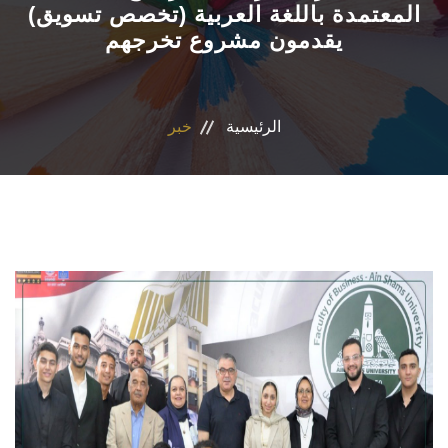
المعتمدة باللغة العربية (تخصص تسويق)
يقدمون مشروع تخرجهم
الأقسام العلمية
البرامج الدراسية
الرئيسية
خبر
المجلات العلمية
الخدمات
الاستدامة
الوافدين