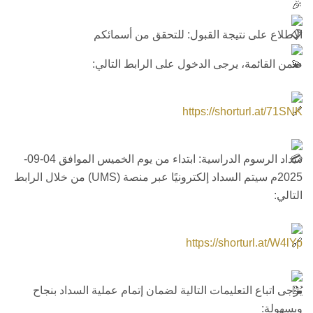
الاطلاع على نتيجة القبول: للتحقق من أسمائكم
ضمن القائمة، يرجى الدخول على الرابط التالي:
https://shorturl.at/71SNK
سداد الرسوم الدراسية: ابتداء من يوم الخميس الموافق 04-09-
2025م سيتم السداد إلكترونيًا عبر منصة (UMS) من خلال الرابط
التالي:
https://shorturl.at/W4lYp
يُرجى اتباع التعليمات التالية لضمان إتمام عملية السداد بنجاح
وبسهولة: