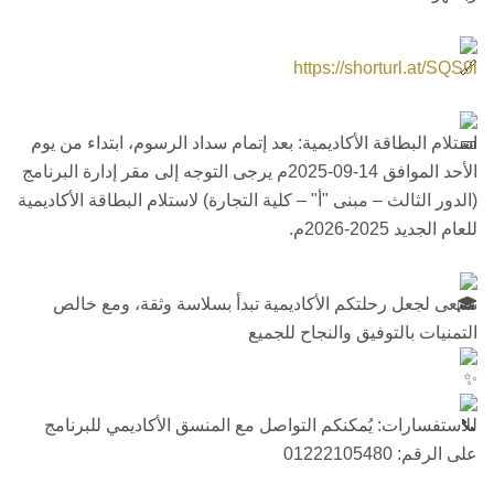
https://shorturl.at/SQS9l
استلام البطاقة الأكاديمية: بعد إتمام سداد الرسوم، ابتداء من يوم
الأحد الموافق 14-09-2025م يرجى التوجه إلى مقر إدارة البرنامج
(الدور الثالث – مبنى "أ" – كلية التجارة) لاستلام البطاقة الأكاديمية
للعام الجديد 2025-2026م.
نسعى لجعل رحلتكم الأكاديمية تبدأ بسلاسة وثقة، ومع خالص
التمنيات بالتوفيق والنجاح للجميع
للاستفسارات: يُمكنكم التواصل مع المنسق الأكاديمي للبرنامج
على الرقم: 01222105480