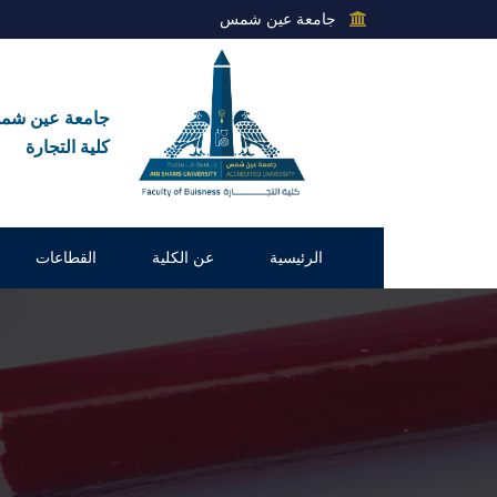
جامعة عين شمس
جامعة عين ش
كلية التجارة
الرئيسية
عن الكلية
القطاعات