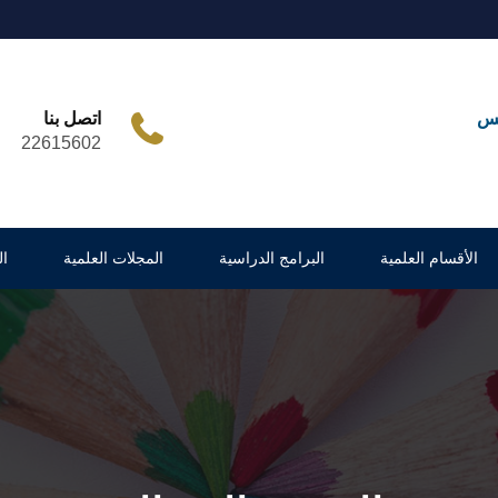
مس
اتصل بنا
22615602
الأقسام العلمية
البرامج الدراسية
المجلات العلمية
ا