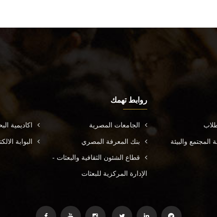
روابط تهمك
طلاب
الجامعات المصرية
اكاديمية ال
المجتمع والبيئة
بنك المعرفة المصري
البوابة الال
قطاع الشئون الثقافية والبعثات -
الإدارة المركزية للبعثات