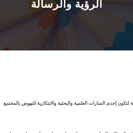
الرؤية والرسالة
 لتكون إحدى المنارات العلمية والبحثية والابتكارية للنهوض بالمجتمع