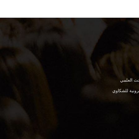
بحث العلمي
كترونية للشكاوي