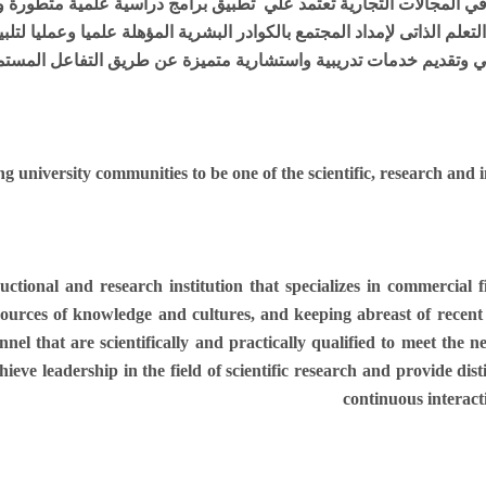
ي المجالات التجارية تعتمد علي تطبيق برامج دراسية علمية متطورة وا
لتعلم الذاتى لإمداد المجتمع بالكوادر البشرية المؤهلة علميا وعمليا ل
ي وتقديم خدمات تدريبية واستشارية متميزة عن طريق التفاعل المستمر 
g university communities to be one of the scientific, research and
uctional and research institution that specializes in commercial f
sources of knowledge and cultures, and keeping abreast of recent
nel that are scientifically and practically qualified to meet the 
chieve leadership in the field of scientific research and provide di
continuous interact