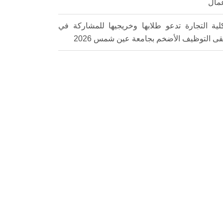
عمال
لية التجارة تدعو طلابها وخريجيها للمشاركة في
قى التوظيف الأضخم بجامعة عين شمس 2026