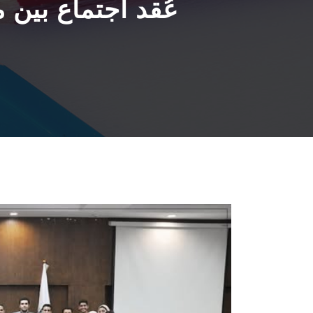
عُقد اجتماع بين