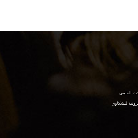
بحث العلمي
كترونية للشكاوي