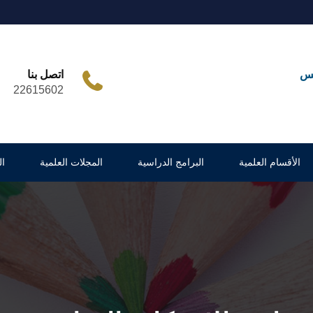
مس
اتصل بنا
22615602
الأقسام العلمية
البرامج الدراسية
المجلات العلمية
ا