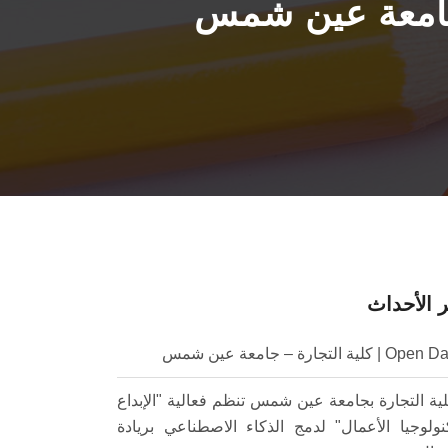
 جامعة عين شمس
 الأحداث
Ope | كلية التجارة – جامعة عين شمس
ية التجارة بجامعة عين شمس تنظم فعالية "الإبداع
نولوجيا الأعمال" لدمج الذكاء الاصطناعي بريادة