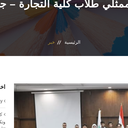
 ممثلي طلاب كلية التجارة –
الرئيسية
خبر
اخر
n Day
كل
وتك