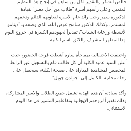
خالص الشكر والتقدير لكل من ساهم في إنجاح هذا التنظيم
المتميز، وعلى رأسهم أسرة "طلاب من أجل مصر" بقيادة
الدكتورة سمر رجب رائد عام الأسرة لتعاونهم الدائم ودعمهم
المستمر، وكذلك الدكتور سامح عوض الله، الذي وصفه بـ "دينامو
الأنشطة ورعاية الشباب"، تقديراً لجهودهم الكبيرة في خروج اليوم
بهذا المظهر المشرف واللائق باسم الكلية.
​واختتمت الاحتفالية بمفاجأة سارة أشعلت فرحة الحضور، حيث
أعلن السيد عميد الكلية أن كل طالب قام بالتسجيل عبر الرابط
المخصص لمشاهدة المباراة على صفحة الكلية، سيحصل على
رحلة مجانية بالكامل إلى "جولدن جويل".
وأكد سيادته أن هذه الهدية تشمل جميع الطلاب والأسر المشاركة،
وذلك تقديراً لروحهم الإيجابية وتفاعلهم المتميز في هذا اليوم
الاستثنائي.