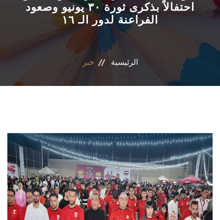
احتفالاً بذكرى ثورة ٣٠ يونيو وصعود
الفراعنة لدور الـ ١٦
الأقسام العلمية
البرامج الدراسية
الرئيسية
خبر
المجلات العلمية
الخدمات
الاستدامة
الوافدين