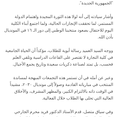
"الجمهورية الجديدة".
وأشار سيادته إلى أنه لولا هذه الثورة المجيدة واهتمام الدولة
المستمر، لما تحققت الإنجازات الحالية، ولما اجتمع أبناء الكلية
اليوم للاحتفال بصعود منتخبنا الوطني إلى دور الـ ١٦ في المونديال
بأذن الله.
​ووجه السيد العميد رسالة أبوية للطلاب، مؤكداً أن الحياة الجامعية
في كلية التجارة لا تقتصر على القاعات الدراسية وتلقي العلم
فحسب، بل تمتد لصناعة ذكريات سعيدة وتاريخ يجمع الأجيال.
وعبر عن أمله في أن تستمر هذه التجمعات المبهجة لمساندة
المنتخب في مبارياته القادمة وصولاً إلى مونديال ٢٠٣٠، مشيداً
في الوقت ذاته بالالتزام الكبير، والمظهر المشرف، والأخلاق
العالية التي تحلى بها الطلاب خلال الفعالية.
​وفي سياق متصل، قدم الأستاذ الدكتور فريد محرم الجارحي