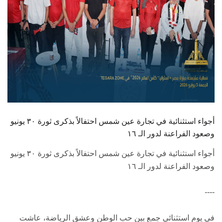
أجواء استثنائية في تجارة عين شمس احتفالاً بذكرى ثورة ٣٠ يونيو
وصعود الفراعنة لدور الـ ١٦
أجواء استثنائية في تجارة عين شمس احتفالاً بذكرى ثورة ٣٠ يونيو
وصعود الفراعنة لدور الـ ١٦
----
​في يوم استثنائي جمع بين حب الوطن وعشق الرياضة، عاشت