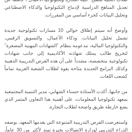
تعديل المناهج الدراسية لإدماج التكنولوجيا والذكاء الاصطناعي
وتحليل البيانات كجزء أساسي من المقررات.
وأوضح أنه سيتم إطلاق حوالي 10 مسارات تكنولوجية جديدة
تشمل تحليل البيانات، وذكاء الأعمال، والتسويق الرقمي،
والتكنولوجيا المالية، مدعومة بنظام "الشهادات المهنية المصغرة"
لتخريج طالب يمتلك شهادته الأكاديمية إلى جانب شهادات
تكنولوجية متخصصة، مشدداً على أن هذه الفرص التدريبية الذهبية
وكذلك البرامج الجديدة متاحة بقوة لطلاب الشعبة العربية تماماً
كشعب اللغات.
من جانبها، أكدت الأستاذة حسناء الشهابي، مدير التنمية المجتمعية
بمعهد تكنولوجيا المعلومات، على أهمية هذا التعاون المثمر الذي
يضع خارطة طريق واضحة لطلاب التجارة.
واستعرضت الفرص التدريبية المتنوعة التي يقدمها المعهد، بوصفه
الذراع التدريبي لوزارة الاتصالات بخبرة تمتد لأكثر من 30 عاماً،