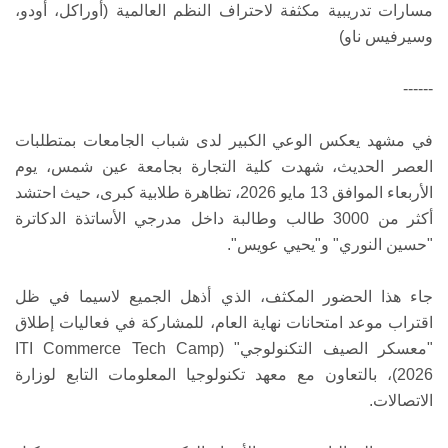
مسارات تدريبية مكثفة لاحتراف النظم العالمية (أوراكل، أودو،
وسيرفيس ناو)
------
في مشهد يعكس الوعي الكبير لدى شباب الجامعات بمتطلبات
العصر الحديث، شهدت كلية التجارة بجامعة عين شمس، يوم
الأربعاء الموافق 13 مايو 2026، تظاهرة طلابية كبرى، حيث احتشد
أكثر من 3000 طالب وطالبة داخل مدرجي الأساتذة الدكاترة
"حسين النوري" و"يحيي عويس".
جاء هذا الحضور المكثف، الذي أذهل الجميع لاسيما في ظل
اقتراب موعد امتحانات نهاية العام، للمشاركة في فعاليات إطلاق
"معسكر الصيف التكنولوجي" (ITI Commerce Tech Camp
2026)، بالتعاون مع معهد تكنولوجيا المعلومات التابع لوزارة
الاتصالات.