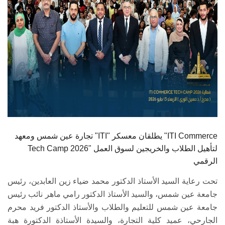
تجارة عين شمس ومعهد "ITI" يطلقان معسكر "ITI Commerce
Tech Camp 2026" لتأهيل الطلاب والخريجين لسوق العمل
الرقمي
تحت رعاية السيد الأستاذ الدكتور محمد ضياء زين العابدين، رئيس
جامعة عين شمس، والسيد الأستاذ الدكتور رامي ماهر نائب رئيس
جامعة عين شمس للتعليم والطلاب والأستاذ الدكتور فريد محرم
الجارحي، عميد كلية التجارة، والسيدة الأستاذة الدكتورة هبة