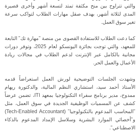
والتي تتراوح بين منح مكثفة تمتد لتسعة أشهر وأخرى قصيرة
المدى لثلاثة أشهر، بهدف صقل مهارات الطلاب لتواكب سرعة
تغير سوق العمل.
كما دعت الطلاب للاستفادة القصوى من منصة "مهارة تك" التابعة
للمعهد، والتي توجت بجائزة اليونسكو لعام 2025، وتوفر دورات
مجانية بالكامل عبر الإنترنت لدعم الطلاب في مجالات ريادة
الأعمال والعمل الحر.
وشهدت الجلسات التوضيحية لورش العمل استعراضاً قدمه
الأستاذ أحمد سيد، استشاري النظم المالية، والدكتورة ريهام
ممدوح، مدير برنامج سفراء التكنولوجيا بمعهد ITI، تضمن عرضاً
كشف عن المسميات الوظيفية الجديدة في سوق العمل، مثل
"المحاسب المدعوم بالتكنولوجيا" (Tech-Enabled Accountant)
و"أخصائي الموارد البشرية وسلاسل الإمداد المدعوم بالذكاء
الاصطناعي".