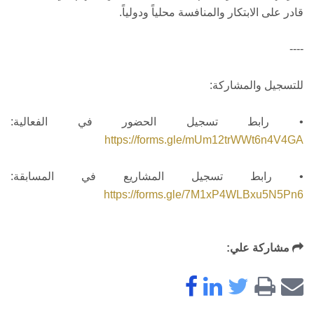
قادر على الابتكار والمنافسة محلياً ودولياً.
----
للتسجيل والمشاركة:
• رابط تسجيل الحضور في الفعالية:
https://forms.gle/mUm12trWWt6n4V4GA
• رابط تسجيل المشاريع في المسابقة:
https://forms.gle/7M1xP4WLBxu5N5Pn6
مشاركة علي: