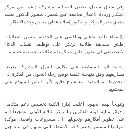
وفي سياق متصل، تحظى الفعالية بمشاركة داعمة من مركز
الابتكار وريادة الأعمال بجامعة عين شمس، بحضور الدكتور محمد
مجدي مدير المركز، والدكتور إسلام عدلي منسق وحدة الابتكار.
ولإضفاء طابع تفاعلي وتنافسي على الحدث، تتضمن الفعاليات
إطلاق مسابقة طلابية ترتكز على توظيف تقنيات الذكاء
الاصطناعي في تطوير حلول مبتكرة لمشكلات مجتمعية حقيقية.
وتعتمد آلية المسابقة على تكليف الفرق المشاركة بعرض
مشاريعهم وفق منهجية علمية توضح رحلة التحول من الفكرة إلى
التخطيط ثم التنفيذ، مع شرح دقيق لآلية التأثير المتوقع على
المجتمع.
وتتويجاً لهذه الجهود، أعلنت إدارة الكلية تخصيص دعم متكامل
وجوائز مالية قيمة للفائزين بالمراكز الثلاثة الأولى، تشجيعاً لهم
على تطوير أفكارهم وتحويلها إلى مشروعات واقعية، مؤكدة
التزامها المستمر بدعم كافة الأنشطة التي تسهم في بناء جيل