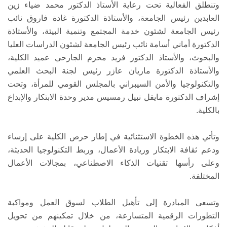
وتنطلق الفعالية تحت رعاية الأستاذ الدكتور محمد ضياء زين
العابدين رئيس الجامعة، والأستاذة الدكتورة غادة فاروق نائب
رئيس الجامعة لشئون خدمة المجتمع وتنمية البيئة، والأستاذة
الدكتورة أماني أسامة نائب رئيس الجامعة لشئون الدراسات العليا
والبحوث، والأستاذ الدكتور فريد محرم الجارحي عميد الكلية،
والأستاذة الدكتورة ماريان عازر رئيس لجنة البحث العلمي
والتكنولوجيا والأمن السيبراني بالمجلس القومي للمرأة، وتحت
إشراف الدكتورة مايفل نبيل رمسيس مدير وحدة الابتكار والإبداع
بالكلية.
وتأتي هذه الخطوة الاستثنائية في إطار حرص الكلية على إرساء
ودعم ثقافة الابتكار وريادة الأعمال، وربط التكنولوجيا الحديثة،
وعلى رأسها تقنيات الذكاء الاصطناعي، بمجالات الأعمال
المختلفة.
وتسعى المبادرة إلى تأهيل الطلاب لسوق العمل ومواكبة
التطورات الرقمية المتسارعة، من خلال تمكينهم من تحويل