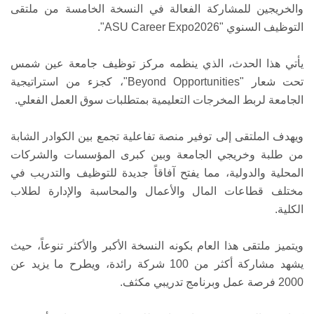
والخريجين للمشاركة الفعالة في النسخة الخامسة من ملتقى
التوظيف السنوي "ASU Career Expo2026".
يأتي هذا الحدث، الذي ينظمه مركز توظيف جامعة عين شمس
تحت شعار "Beyond Opportunities"، كجزء من استراتيجية
الجامعة لربط المخرجات التعليمية بمتطلبات سوق العمل الفعلي.
ويهدف الملتقى إلى توفير منصة تفاعلية تجمع بين الكوادر الشابة
من طلبة وخريجي الجامعة وبين كبرى المؤسسات والشركات
المحلية والدولية، مما يفتح آفاقاً جديدة للتوظيف والتدريب في
مختلف قطاعات المال والأعمال والمحاسبة والإدارة لطلاب
الكلية.
ويتميز ملتقى هذا العام بكونه النسخة الأكبر والأكثر تنوعاً، حيث
يشهد مشاركة أكثر من 100 شركة رائدة، ويطرح ما يزيد عن
2000 فرصة عمل وبرنامج تدريبي مكثف.