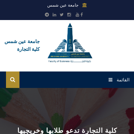
جامعة عين شمس
جامعة عين شمس
كلية التجارة
القائمة
الرئيسية
عن الكلية
القطاعات
كلية التجارة تدعو طلابها وخريجيها