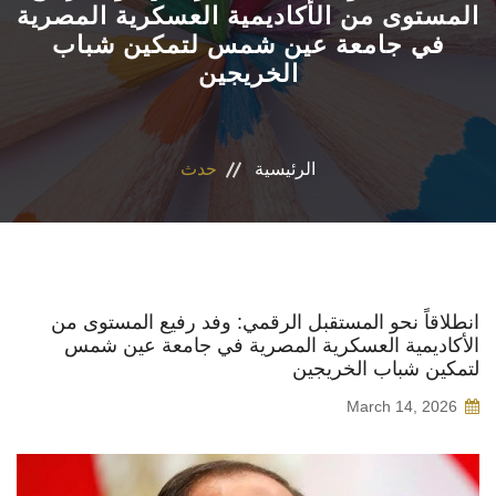
المستوى من الأكاديمية العسكرية المصرية
في جامعة عين شمس لتمكين شباب
الأقسام العلمية
الخريجين
البرامج الدراسية
المجلات العلمية
الرئيسية
حدث
الخدمات
الاستدامة
انطلاقاً نحو المستقبل الرقمي: وفد رفيع المستوى من
الأكاديمية العسكرية المصرية في جامعة عين شمس
الوافدين
لتمكين شباب الخريجين
March 14, 2026