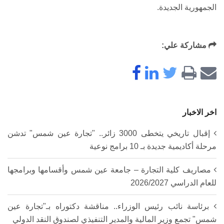
الجمهورية الجديدة.
مشاركة علي:
اخر الاخبار
إقبال تاريخي يتخطى 3000 زائر.. "تجارة عين شمس" تدشن
مرحلة أكاديمية جديدة بـ 10 برامج نوعية
مصاريف كلية التجارة – جامعة عين شمس وأقسامها وبرامجها
للعام الدراسي 2026/2027
برئاسة نائب رئيس الوزراء.. مناقشة دكتوراه بـ"تجارة عين
شمس" تجمع وزير المالية والمدير التنفيذي لصندوق النقد الدولي