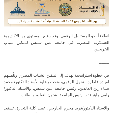
انطلاقاً نحو المستقبل الرقمي: وفد رفيع المستوى من الأكاديمية
العسكرية المصرية في جامعة عين شمس لتمكين شباب
الخريجين
ــــــــ
في خطوة استراتيجية تهدف إلى تمكين الشباب المصري وتأهيلهم
لقيادة قاطرة التحول الرقمي، وتحت رعاية الأستاذ الدكتور/ محمد
ضياء زين العابدين، رئيس جامعة عين شمس، والأستاذ الدكتور/
رامي ماهر نائب رئيس الجامعة لشئون التعليم والطلاب
والأستاذ الدكتور/فريد محرم الجارحي، عميد كلية التجارة، تستعد