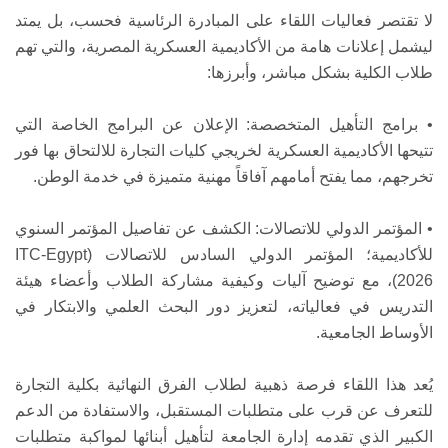
لا تقتصر فعاليات اللقاء على المبادرة الرئاسية فحسب، بل يمتد
ليشمل إعلانات هامة من الأكاديمية العسكرية المصرية، والتي تهم
طلاب الكلية بشكل مباشر، وأبرزها:
• برامج التأهيل المتخصصة: الإعلان عن البرامج الخاصة التي
تتيحها الأكاديمية العسكرية لخريجي كليات التجارة للالتحاق بها فور
تخرجهم، مما يفتح أمامهم آفاقاً مهنية متميزة في خدمة الوطن.
• المؤتمر الدولي للاتصالات: الكشف عن تفاصيل المؤتمر السنوي
للأكاديمية؛ المؤتمر الدولي السادس للاتصالات (ITC-Egypt
2026)، مع توضيح آليات وكيفية مشاركة الطلاب وأعضاء هيئة
التدريس في فعالياته، لتعزيز دور البحث العلمي والابتكار في
الأوساط الجامعية.
يُعد هذا اللقاء فرصة ذهبية لطلاب الفرق النهائية بكلية التجارة
للتعرف عن قرب على متطلبات المستقبل، والاستفادة من الدعم
الكبير الذي تقدمه إدارة الجامعة لتأهيل أبنائها لمواكبة متطلبات