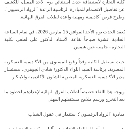
كلية التجارة لاستضافة حدث استثنائي يوم الأحد المقبل، للكشف
عن تفاصيل الانضمام للمبادرة الرئاسية الرائدة "الرواد الرقميون"،
وطرح فرص أكاديمية ومهنية واعدة لطلاب الفرق النهائية.
يُعقد الحدث يوم الأحد الموافق 15 مارس 2026، في تمام الساعة
الحادية عشرة صباحاً بقاعة الأستاذ الدكتور علي لطفي بكلية
التجارة - جامعة عين شمس.
حيث تستقبل الكلية وفداً رفيع المستوى من الأكاديمية العسكرية
المصرية، برئاسة السيد اللواء الدكتور/ شادي الجوهري، مستشار
مدير الأكاديمية العسكرية المصرية للشئون الأكاديمية والابتكار.
ويوجه هذا اللقاء خصيصاً لطلاب الفرق النهائية لإعدادهم لخطوة ما
بعد التخرج ورسم ملامح مستقبلهم المهني.
مبادرة "الرواد الرقميون": استثمار في عقول الشباب