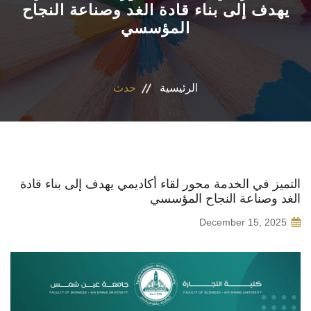
يهدف إلى بناء قادة الغد وصناعة النجاح
المؤسسي
الأقسام العلمية
البرامج الدراسية
الرئيسية
حدث
المجلات العلمية
الخدمات
الاستدامة
التميز في الخدمة محور لقاء أكاديمي يهدف إلى بناء قادة
الغد وصناعة النجاح المؤسسي
الوافدين
December 15, 2025