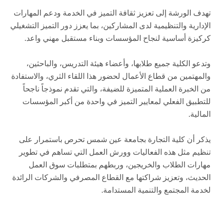
تهدف الورشة إلى تعزيز ثقافة التميز في الخدمة ودعم المهارات
الإدارية والتنظيمية لدى المشاركين، بما يعزز دور التميز التشغيلي
كركيزة أساسية لنجاح المؤسسات وبناء مستقبل مهني واعد.
وتدعو الكلية جميع طلابها، وأعضاء هيئة التدريس، والباحثين،
والمهتمين من قطاع الأعمال لحضور هذا اللقاء الثري، والاستفادة
من الخبرة العملية المتميزة للضيفة، والتي تقدم نموذجاً ناجحاً
للتطبيق الفعلي لمعايير التميز في واحدة من أكبر المؤسسات
المالية.
يذكر أن كلية التجارة بجامعة عين شمس تحرص باستمرار على
تنظيم مثل هذه الفعاليات وورش العمل التي تساهم في تطوير
مهارات الطلاب والخريجين، وربطهم بمتطلبات سوق العمل
الحديث، وتعزيز شراكتها مع القطاع المصرفي والشركات الرائدة
لخدمة المجتمع والتنمية المستدامة.