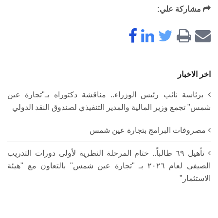
مشاركة علي:
اخر الاخبار
برئاسة نائب رئيس الوزراء.. مناقشة دكتوراه بـ"تجارة عين
شمس" تجمع وزير المالية والمدير التنفيذي لصندوق النقد الدولي
مصروفات البرامج بتجارة عين شمس
تأهيل ٦٩ طالباً.. ختام المرحلة النظرية لأولى دورات التدريب
الصيفي لعام ٢٠٢٦ بـ "تجارة عين شمس" بالتعاون مع "هيئة
الاستثمار"