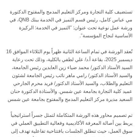
تستضيف كلية التجارة ومركز التعليم المدمج والمفتوح الدكتورة
مي عباس كامل، رئيس قسم التميز في الخدمة ببنك QNB، في
ورشة عمل نوعية تحت عنوان: "التميز في الخدمة: الركيزة
الأساسية لنجاح المؤسسة".
تُعقد الورشة في تمام الساعة الثانية ظهراً يوم الثلاثاء الموافق 16
ديسمبر 2025، بقاعة أ.د/ علي لطفي بالكلية، وذلك تحت رعاية
السيد الأستاذ الدكتور/ محمد ضياء زين العابدين رئيس الجامعة،
والسيد الأستاذ الدكتور/ رامي ماهر نائب رئيس الجامعة لشئون
التعليم والطلاب، والسيد الأستاذ الدكتور/ فريد محرم الجارحي
عميد كلية التجارة بجامعة عين شمس. والأستاذة الدكتورة حنان
السعيد مديرة مركز التعليم المدمج والمفتوح بجامعة عين شمس
تم تصميم محاور هذه الورشة المتكاملة لتمثل جسراً استراتيجياً
يربط بين أصالة المعرفة الأكاديمية وفعالية التطبيق العملي في
سوق العمل، حيث تنطلق الجلسات بافتتاحية تفاعلية تهدف إلى