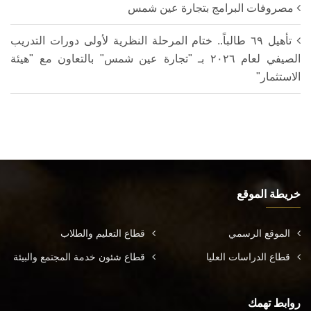
مصروفات البرامج بتجارة عين شمس
تأهيل ٦٩ طالباً.. ختام المرحلة النظرية لأولى دورات التدريب
الصيفي لعام ٢٠٢٦ بـ "تجارة عين شمس" بالتعاون مع "هيئة
الاستثمار"
خريطة الموقع
الموقع الرسمي
قطاع التعليم والطلاب
قطاع الدراسات العليا
قطاع شئون خدمة المجتمع والبيئة
روابط تهمك