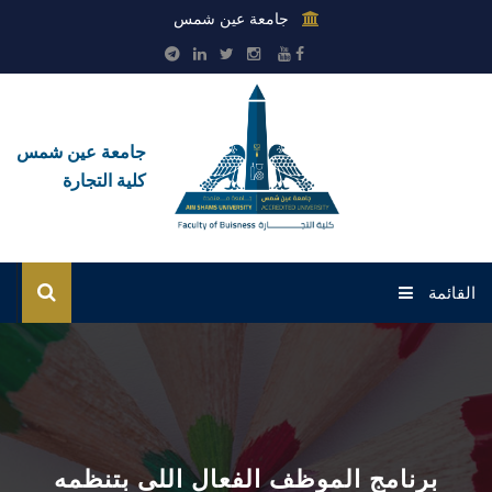
جامعة عين شمس
جامعة عين شمس
كلية التجارة
القائمة
الرئيسية
عن الكلية
القطاعات
برنامج الموظف الفعال اللى بتنظمه