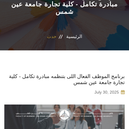
مبادرة تكامل - كلية تجارة جامعة عين
شمس
الأقسام العلمية
البرامج الدراسية
الرئيسية
حدث
المجلات العلمية
الخدمات
الاستدامة
برنامج الموظف الفعال اللى بتنظمه مبادرة تكامل - كلية
تجارة جامعة عين شمس
الوافدين
July 30, 2025