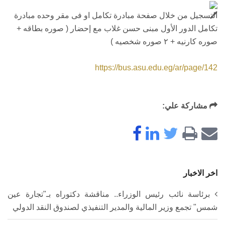
التسجيل من خلال صفحة مبادرة تكامل او فى مقر وحده مبادرة
تكامل الدور الأول مبنى حسن غلاب مع إحضار ( صوره بطاقه +
صوره كارنيه + ٢ صوره شخصيه )
https://bus.asu.edu.eg/ar/page/142
مشاركة علي:
اخر الاخبار
برئاسة نائب رئيس الوزراء.. مناقشة دكتوراه بـ"تجارة عين
شمس" تجمع وزير المالية والمدير التنفيذي لصندوق النقد الدولي