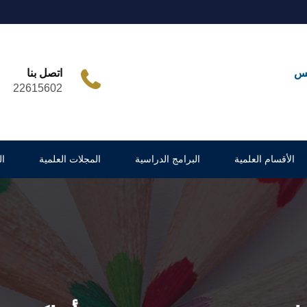
مس
اتصل بنا
22615602
الأقسام العلمية
البرامج الدراسية
المجلات العلمية
ا