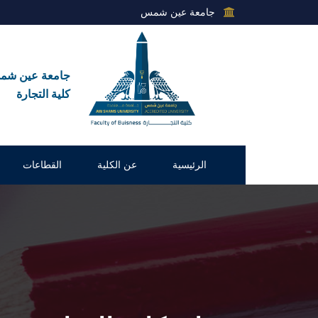
جامعة عين شمس
جامعة عين ش
كلية التجارة
الرئيسية
عن الكلية
القطاعات