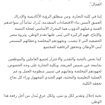
العمال".
إننا في كلية التجارة، ومن منطلق الرؤية الأكاديمية والإدراك
العميق لأسس بناء الاقتصادات المتقدمة، نُدرك تماماً أن سواعدهم
الفتية وعملهم الدؤوب هما المحرك الأساسي لعجلة التنمية
والإنتاج، فهم الركيزة التي يُبنى عليها تقدم الوطن، وثروة مصر
الحقيقية التي لا تنضب، وبجهودهم المخلصة وعطائهم المستمر
تُبنى الأوطان وتتحقق الرفاهية للمجتمع.
كما نخص بالتحية والتقدير والاعتزاز لجميع العاملين والموظفين
بجامعة عين شمس العريقة، وبكلية التجارة على وجه الخصوص،
لجهودهم المخلصة وتفانيهم في تسيير منظومة العمل ودعم
العملية التعليمية والبحثية، فهم الجندي المجهول وراء كل نجاح
تحققه الكلية.
تحية إجلال وتقدير لكل يدٍ تبني، ولكل عرقٍ يُبذل من أجل رفعة هذا
الوطن.