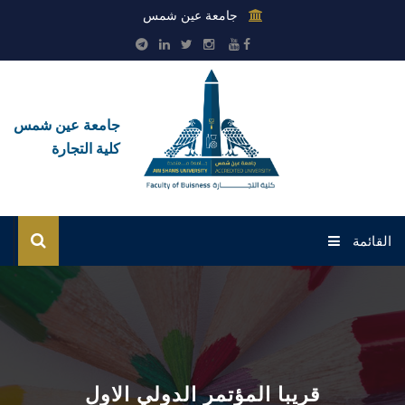
جامعة عين شمس
جامعة عين شمس
كلية التجارة
القائمة
الرئيسية
عن الكلية
القطاعات
قريبا المؤتمر الدولي الاول