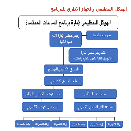
الهيكل التنظيمي والجهاز الاداري للبرنامج