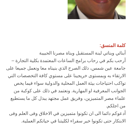
كلمة المنسق:
أبنائي وبناتي لبنة المستقبل وبناة مصرنا الحبيبة
أرحب بكم في رحاب برامج الساعات المعتمدة بكلية التجارة –
جامعة عين شمس، ذلك الصرح الذي بنيناه معا ونعمل جميعا على
الارتقاء به وبمستوى خريجينا على مستوي كافة التخصصات التي
تواكب احتياجات بيئة العمل المحلية والدولية سواء فيما يخص
الجوانب المعرفية او المهارية. ونعتمد في ذلك على كوكبة من
علماء مصر المتميزين، وفريق عمل مجتهد يبذل كل ما يستطيع
من اجلكم.
أدعوكم دائما الى ان تكونوا متميزين في الاخلاق وفى العلم وفى
الابتكار حتى تكونوا خير سفراء لكليتنا في حياتكم العملية.