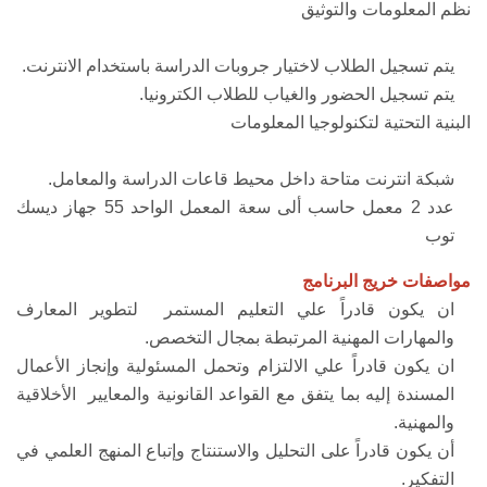
نظم المعلومات والتوثيق
يتم تسجيل الطلاب لاختيار جروبات الدراسة باستخدام الانترنت.
يتم تسجيل الحضور والغياب للطلاب الكترونيا.
البنية التحتية لتكنولوجيا المعلومات
شبكة انترنت متاحة داخل محيط قاعات الدراسة والمعامل.
عدد 2 معمل حاسب ألى سعة المعمل الواحد 55 جهاز ديسك
توب
مواصفات خريج البرنامج
ان يكون قادراً علي التعليم المستمر لتطوير المعارف
والمهارات المهنية المرتبطة بمجال التخصص.
ان يكون قادراً علي الالتزام وتحمل المسئولية وإنجاز الأعمال
المسندة إليه بما يتفق مع القواعد القانونية والمعايير الأخلاقية
والمهنية.
أن يكون قادراً على التحليل والاستنتاج وإتباع المنهج العلمي في
التفكير.