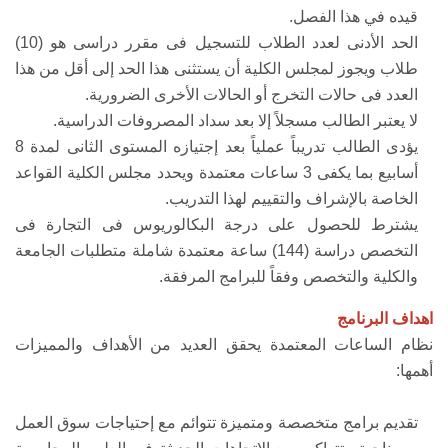
قيده في هذا الفصل.
الحد الأدنى لعدد الطلاب للتسجيل فى مقرر دراسى هو (10)
طلاب ويجوز لمجلس الكلية أن يستثنى هذا الحد إلى أقل من هذا
العدد فى حالات التخرج أو الحالات الأخرى الضرورية.
لا يعتبر الطالب مسجلاً إلا بعد سداد المصروفات الدراسية.
يؤدى الطالب تدريباً عملياً بعد إجتيازه المستوى الثانى لمدة 8
أسابيع بما يكفى 3 ساعات معتمدة ويحدد مجلس الكلية القواعد
الخاصة بالإشراف والتقييم لهذا التدريب.
يشترط للحصول على درجة البكالوريوس فى التجارة فى
التخصص دراسة (144) ساعة معتمدة شاملة متطلبات الجامعة
والكلية والتخصص وفقاً للبرامج المرفقة.
اهداف البرنامج
نظام الساعات المعتمدة يحقق العديد من الأهداف والمميزات
أهمها:
تقديم برامج متخصصة ومتميزة تتوائم مع إحتياجات سوق العمل