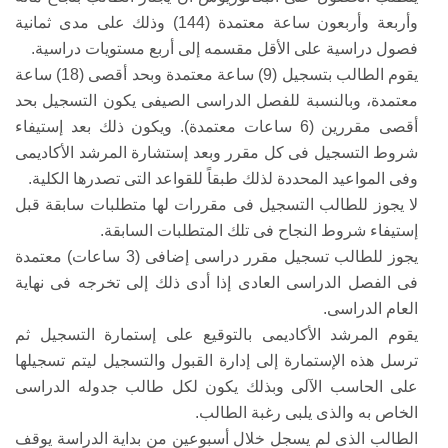
وأربعة وأربعون ساعة معتمدة (144) وذلك على مدى ثمانية
فصول دراسية على الأقل مقسمه إلى أربع مستويات دراسية.
يقوم الطالب بتسجيل (9) ساعة معتمدة وبحد أقصى (18) ساعة
معتمدة، وبالنسبة للفصل الدراسى الصيفى يكون التسجيل بحد
أقصى مقررين (6 ساعات معتمدة). ويكون ذلك بعد إستيفاء
شروط التسجيل فى كل مقرر وبعد إستشارة المرشد الأكاديمى
وفى المواعيد المحددة لذلك طبقاً للقواعد التى تصدرها الكلية.
لا يجوز للطالب التسجيل فى مقررات لها متطلبات سابقة قبل
إستيفاء شروط النجاح فى تلك المتطلبات السابقة.
يجوز للطالب تسجيل مقرر دراسى إضافى (3 ساعات) معتمدة
فى الفصل الدراسى العادى إذا أدى ذلك إلى تخرجه فى نهاية
العام الدراسى.
يقوم المرشد الأكاديمى بالتوقيع على إستمارة التسجيل ثم
ترسل هذه الإستمارة إلى إدارة القبول والتسجيل ليتم تسجيلها
على الحاسب الآلى وبذلك يكون لكل طالب جدوله الدراسى
الخاص به والذى يلبى رغبة الطالب.
الطالب الذى لم يسجل خلال أسبوعين من بداية الدراسة يوقف