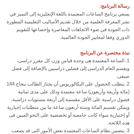
رسالة البرنامج:
يسعي برنامج الساعات المعتمدة باللغة الإنجليزية إلى التميز في
نشر المعرفة العلمية من خلال تقديم الأساليب التعليمية المطورة
ذات الجودة في ضوء الاتجاهات المعاصرة وإخضاعها للتقويم
الدوري وفقا لمعايير الجودة العالمية.
نبذة مختصرة عن البرنامج
1. الساعة المعتمدة هى وحدة قياس وزن كل مقرر دراسى،
ويقسم العام الدراسى إلى فصلين دراسيين بالإضافة إلى فصل
صيفى.
2. يتطلب الحصول على البكالوريوس أن يجتاز الطالب بنجاح 144
(مائة وأربعة وأربعون) ساعة معتمدة وذلك على مدى ثمانية
فصول دراسية على الأقل مقسمة إلى أربعة مستويات دراسية،
ويمكن تقسيم المائة وستة أربعون ساعة ما بين متطلبات إجبارية
أو إختيارية سواء كانت جامعية أو تخصصية على النحو المبين فى
هذه اللائحة.
3. يتضمن نظام الساعات المعتمدة بعض الأمور التى قد يصعب