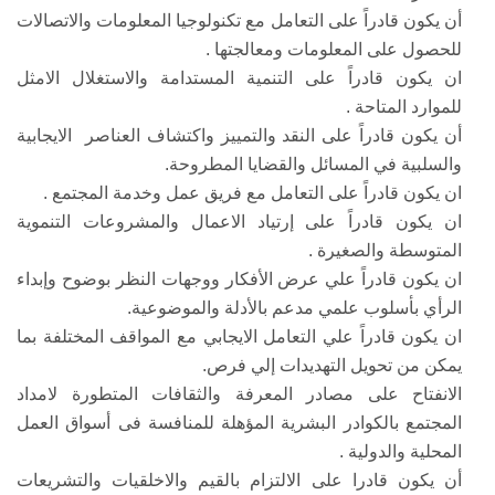
أن يكون قادراً على التعامل مع تكنولوجيا المعلومات والاتصالات
للحصول على المعلومات ومعالجتها .
ان يكون قادراً على التنمية المستدامة والاستغلال الامثل
للموارد المتاحة .
أن يكون قادراً على النقد والتمييز واكتشاف العناصر الايجابية
والسلبية في المسائل والقضايا المطروحة.
ان يكون قادراً
على التعامل مع فريق عمل وخدمة المجتمع .
ان يكون قادراً على إرتياد الاعمال والمشروعات التنموية
المتوسطة والصغيرة .
ان يكون قادراً علي عرض الأفكار ووجهات النظر بوضوح وإبداء
الرأي بأسلوب علمي مدعم بالأدلة والموضوعية.
ان يكون قادراً علي التعامل الايجابي مع المواقف المختلفة بما
يمكن من تحويل التهديدات إلي فرص.
الانفتاح على مصادر المعرفة والثقافات المتطورة لامداد
المجتمع بالكوادر البشرية المؤهلة للمنافسة فى أسواق العمل
المحلية والدولية .
أن يكون قادرا على الالتزام بالقيم والاخلقيات والتشريعات