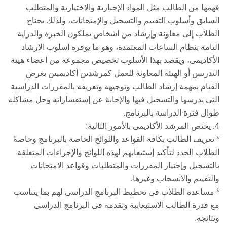
فهمها من الطالب مثل المواد الإجبارية والاختيارية والمتطلب
السابق وأسلوب التقييم والتسجيل والإمتحانات، ولذلك يحتاج
الطلاب إلى معاونة وإرشاد من اشخاص يملكون الخبرة والدراية
التامة بنظام الساعات المعتمدة، وهو ما يوفره أسلوب الارشاد
الأكاديمى، ويقصد بهذا الأسلوب تخصيص مجموعة من أعضاء هيئة
التدريس أو الهيئة المعاونة للعمل كمرشدين أكاديميين بغرض
القيام بمهمة إرشاد الطالب وتوجيهه وتعريفه بالمقررات الدراسية
التى يدرسها والتسجيل فيها والإجابة عن إستفساراته وحل مشاكله
طوال فترة الدراسة بالبرنامج.
4. يختص المرشد الأكاديمى بالأمور التالية:
* تعريف الطالب بكافة القواعد واللوائح الخاصة بالبرنامج وخاصةً
الطلاب الجدد لتأكيد إستيعابهم لهذه اللوائح والإجراءات المتعلقة
بالتسجيل وإختيار المقررات والمتطلبات وقواعد الامتحانات
والتقييم والانسحاب وغيرها.
* مساعدة الطلاب فى تخطيط البرنامج الدراسى لهم بما يتناسب
مع قدرة الطالب الاستيعابية وتقدمه فى البرنامج الدراسى
ونتائجه.