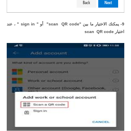
9- يمكنك الاختيار ما بين "scan QR code" أو " sign in " ، عند
اختيار scan QR code