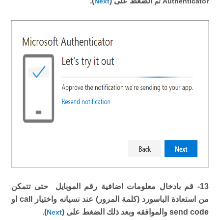
الضغط على (
).
Authenticator ثم
Next
13- قم بادخال معلومات اضافية رقم الموبايل حتى تتمكن
من استعادة الباسورد (كلمة المرور) عند نسيانه واختيار call او
send code والموافقه وبعد ذلك الضغط على (
).
Next