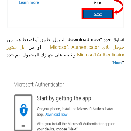
، حدد
"download now
"
لتنزيل تطبيق أو اضغط هنا
من
6- اولا
جوجل بلاي Microsoft Authenticator
او من
ابل ستور
Microsoft Authenticator
وتثبيته على جهازك المحمول، ثم حدد
"
"
Next