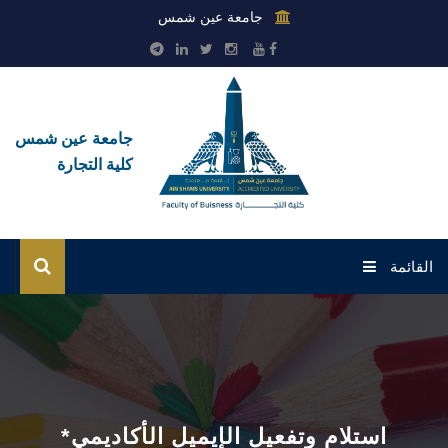
جامعة عين شمس
جامعة عين شمس
كلية التجارة
القائمة
الرئيسية
عن الكلية
القطاعات
*استلام وتفعيل الإيميل الأكاديمي