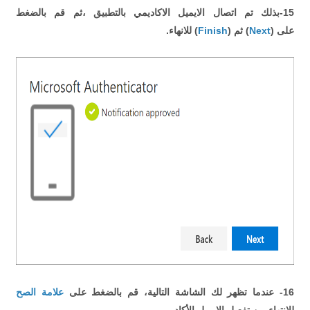
15-بذلك تم اتصال الايميل الاكاديمي بالتطبيق ،ثم قم بالضغط
على (
Next
) ثم (
Finish
) للانهاء.
16- عندما تظهر لك الشاشة التالية، قم بالضغط على
علامة الصح