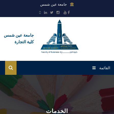
جامعة عين شمس
جامعة عين شمس
كلية التجارة
القائمة
رئيسية القطاع
عن القطاع
الإدارات
الخدمات