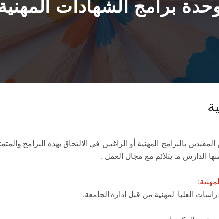
حدة برامج الشهادات المهنية
ة
قيدين بالبرامج المهنية أو الراغبين في الالتحاق بهذة البرامج والمتمث
مهنية: