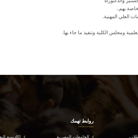
روابط تهمك
طلاب
الجامعات المصرية
اكاديمية ال