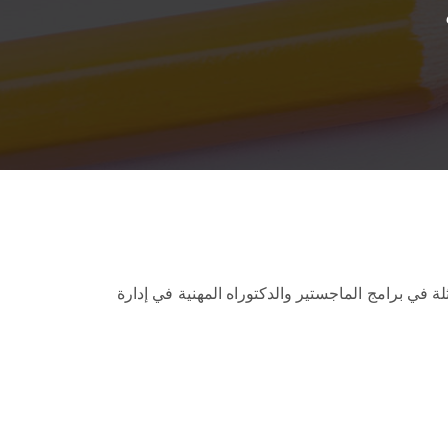
لة في برامج الماجستير والدكتوراه المهنية في إدارة