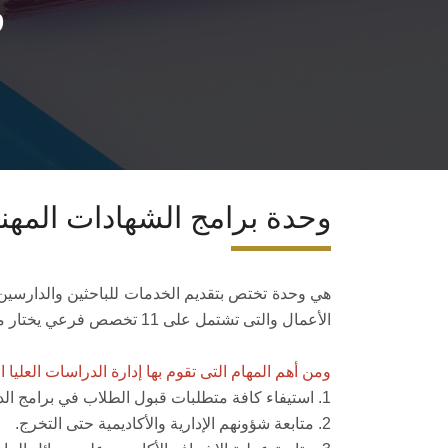
و
وحدة برامج الشهادات المهني
هي وحدة تختص بتقديم الخدمات للباحثين والدارسين الم
الأعمال والتى تشتمل على 11 تخصص فرعي يختار منها الدارس ما يتلائم مع مجال العمل .
ومن أهم المهام التى تقوم بها إدارة الدراسات العليا ال
1. استيفاء كافة متطلبات قبول الطلاب في برامج الدراسات العليا المهنية من قبل إدارة الجامعة.
2. متابعة شؤونهم الإدارية والأكاديمية حتى التخرج.