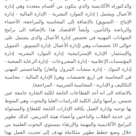
والدكتوراه الأكاديمية والذي يتكون من أقسام متعددة وهي إدارة
الأعمال ويشمل ( إدارة الموارد البشرية - الإدارة المالية - إدارة
الإنتاج - التسويق) بالإضافة إلى المحاسبة والمراجعة، الأحصاء
والرياضة والتأمين، وأيضاً الاقتصاد. هذا بالإضافة الى برامج
الشهادات المهنية في تخصص إدارة الأعمال والذى يشتمل على
حوالى 10 تخصصات وهي (إدارة الأعمال -إدارة التسويق - التمويل
والإستثمار- الإدارة الإستراتيجية- إدارة الموارد البشرية- إدارة
المؤسسات الإعلامية - إدارة المشروعات - إدارة الرعاية الصحية -
إدارة البنوك - إدارة منشأت البترول والغاز) والماجستير المهني
في المحاسبة في اربع تخصصات وهي( الإدارة المالية - محاسبة
التكاليف و الإدارية - المحاسبة الضريبية - المراجعة).
بالاضافة الى انه أحد القطاعات التابعة لكلية التجارة جامعة عين
شمس، يرأسها وكيل الكلية للدراسات العليا والبحوث وهي المنوط
بها توجيه وإدارة العمل بكافة الإدارات التابعة للقطاع والمسئولة
عن خدمة الطلاب والباحثين وأعضاء هيئة التدريس، كذلك تطوير
البرامج الأكاديمية والمهنية والإرتقاء بمستوي البحوث العلمية من
خلال وضع خطط تطوير متكاملة تهدف إلى تحديث العمل بهذا