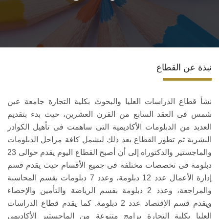
الخدمات
المراكز والوحدات
نبذة عن القطاع
المجلات العلمية
الاقتباسات العلمية
نشأ قطاع الدراسات العليا والبحوث بكلية التجارة جامعة عين
شمس فى العقد السابع من القرن العشرين، حيث بدء بتقديم
العديد من الدبلومات الأكاديمية التى ساهمت فى تأهيل الكوادر
البشرية ثم تطور القطاع بعد ذلك ليشمل كافة مراحل الدبلومات
والماجستير والدكتوراه إلى أن أصبح القطاع اليوم يقدم حوالى 23
دبلومة فى تخصصات مختلفة فى جميع الأقسام حيث يقدم قسم
إدارة الأعمال عدد 12 دبلومة، وعدد 7 دبلومات بقسم المحاسبة
والمراجعة، وعدد 2 دبلومة بقسم الرياضة والتأمين والإحصاء
ويقدم قسم الإقتصاد عدد 2 دبلومة. كما يقدم قطاع الدراسات
العليا بكلية التجارة برامج متنوعة من الماجستير الأكاديمي