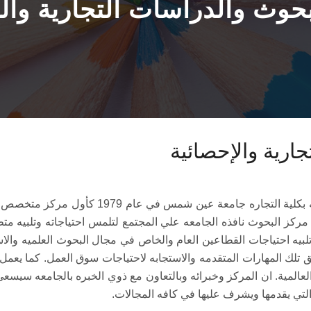
حوث والدراسات التجارية وال
ارية والإحصائية
تأسس مركز البحوث والدراسات التجاريه والاحصائي
مركز البحوث نافذه الجامعه علي المجتمع لتلمس احتياجاته وتلبيه مت
تلبيه احتياجات القطاعين العام والخاص في مجال البحوث العلميه والا
ك المهارات المتقدمه والاستجابه لاحتياجات سوق العمل. كما يعمل ا
ير العالمية. ان المركز وخبرائه وبالتعاون مع ذوي الخبره بالجامعه سي
تي يقدمها ويشرف عليها في كافه المجالات.