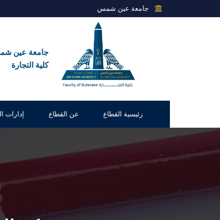
جامعة عين شمس
جامعة عين ش
كلية التجارة
رئيسية القطاع
عن القطاع
إدارات ا