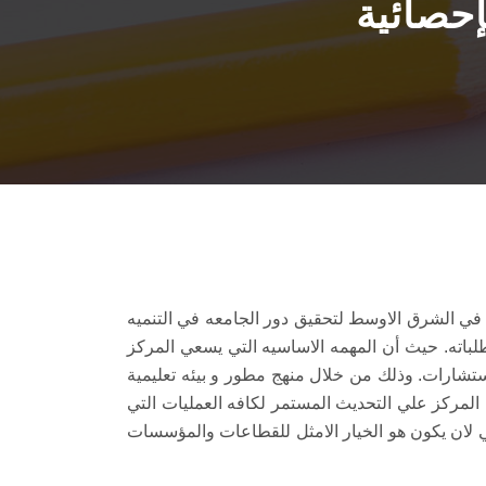
إحصائية
ه بكلية التجاره جامعة عين شمس في عام 1979 كأول مركز متخصص في الشرق الاوسط لتحقيق دور الجامعه في التنميه
طلباته. حيث أن المهمه الاساسيه التي يسعي المركز
ستشارات. وذلك من خلال منهج مطور و بيئه تعليمية
لمركز علي التحديث المستمر لكافه العمليات التي
سعي لان يكون هو الخيار الامثل للقطاعات والمؤسسات