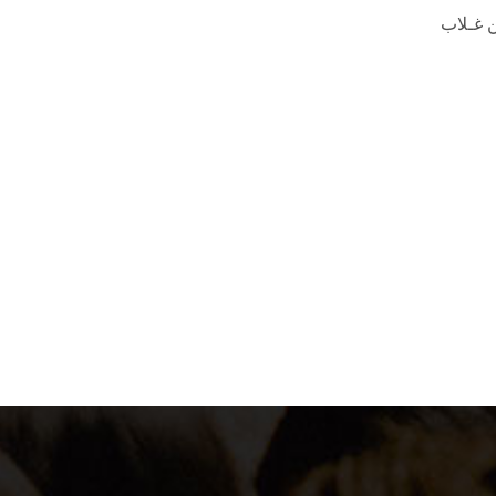
ن غـلاب